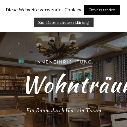
Diese Webseite verwendet Cookies.
Einverstanden
Zur Datenschutzerklärung
INNENEINRICHTUNG
Wohnträu
Ein Raum durch Holz ein Traum