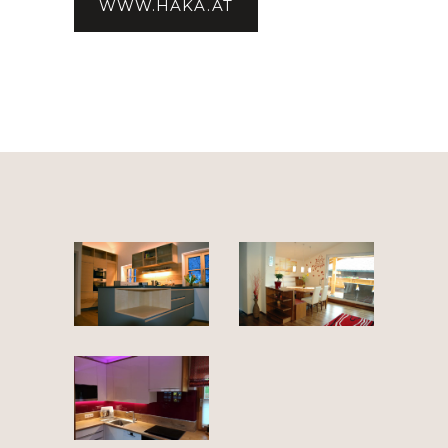
WWW.HAKA.AT